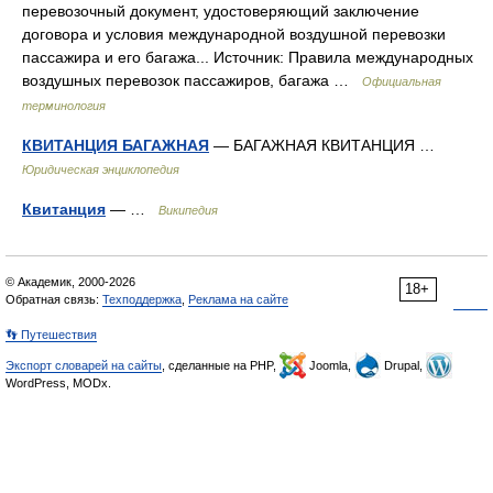
перевозочный документ, удостоверяющий заключение
договора и условия международной воздушной перевозки
пассажира и его багажа... Источник: Правила международных
воздушных перевозок пассажиров, багажа …
Официальная
терминология
КВИТАНЦИЯ БАГАЖНАЯ
— БАГАЖНАЯ КВИТАНЦИЯ …
Юридическая энциклопедия
Квитанция
— …
Википедия
© Академик, 2000-2026
18+
Обратная связь:
Техподдержка
,
Реклама на сайте
👣 Путешествия
Экспорт словарей на сайты
, сделанные на PHP,
Joomla,
Drupal,
WordPress, MODx.