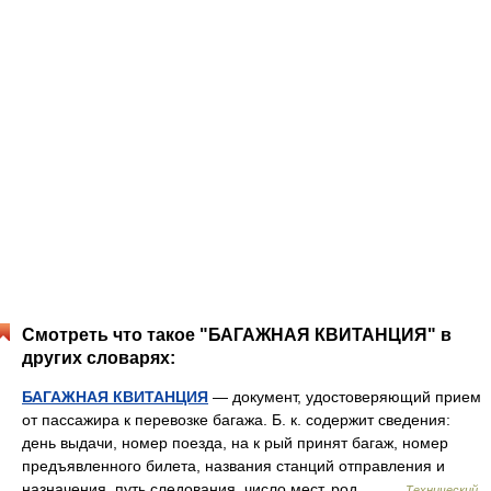
Смотреть что такое "БАГАЖНАЯ КВИТАНЦИЯ" в
других словарях:
БАГАЖНАЯ КВИТАНЦИЯ
— документ, удостоверяющий прием
от пассажира к перевозке багажа. Б. к. содержит сведения:
день выдачи, номер поезда, на к рый принят багаж, номер
предъявленного билета, названия станций отправления и
назначения, путь следования, число мест, род… …
Технический