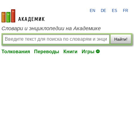
EN
DE
ES
FR
academic.ru
Словари и энциклопедии на Академике
Найти!
Толкования
Переводы
Книги
Игры ⚽